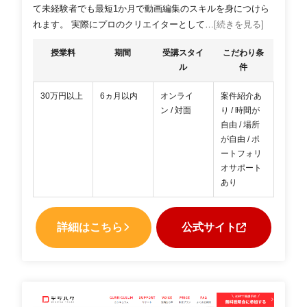
て未経験者でも最短1か月で動画編集のスキルを身につけら
れます。 実際にプロのクリエイターとして…
[続きを見る]
授業料
期間
受講スタイ
こだわり条
ル
件
30万円以上
6ヵ月以内
オンライ
案件紹介あ
ン / 対面
り / 時間が
自由 / 場所
が自由 / ポ
ートフォリ
オサポート
あり
詳細はこちら
公式サイト