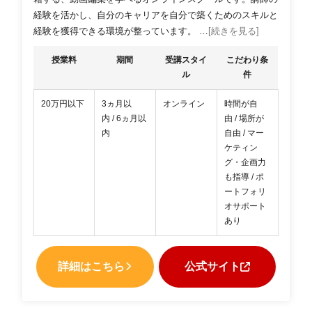
経験を活かし、自分のキャリアを自分で築くためのスキルと
経験を獲得できる環境が整っています。 …
[続きを見る]
授業料
期間
受講スタイ
こだわり条
ル
件
20万円以下
3ヵ月以
オンライン
時間が自
内 / 6ヵ月以
由 / 場所が
内
自由 / マー
ケティン
グ・企画力
も指導 / ポ
ートフォリ
オサポート
あり
詳細はこちら
公式サイト