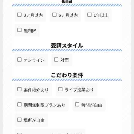
期間
3ヵ月以内
6ヵ月以内
1年以上
無制限
受講スタイル
オンライン
対面
こだわり条件
案件紹介あり
ライブ授業あり
期間無制限プランあり
時間が自由
場所が自由