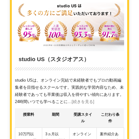
studio US（スタジオアス）
studio USは、オンライン完結で未経験者でもプロの動画編
集者を目指せるスクールです。実践的な学習内容なため、未
経験者であっても卒業後は収入を得やすい傾向にあります。
24時間いつでも学べることに…
[続きを見る]
授業料
期間
受講スタイ
こだわり条
ル
件
10万円以
3ヵ月以
オンライン
案件紹介あ