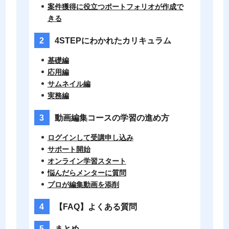
案件獲得に役立つポートフォリオが作成で
きる
4STEPにわかれたカリキュラム
基礎編
応用編
サムネイル編
実務編
動画編集コースの学習の進め方
ログインして受講申し込み
サポート開始
オンライン学習スタート
悩んだらメンターに質問
プロが編集動画を添削
【FAQ】よくある質問
まとめ