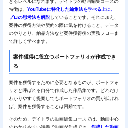
きるレベルになれます。デイトラの動画編集コースの
特徴は、
YouTubeに特化した編集法を学べる上に、
プロの思考法も解説
していることです。それに加え、
案件の獲得方法や契約の際に気を付けること、データ
のやりとり、納品方法など案件獲得後の実務フローま
で詳しく学べます。
案件獲得に役立つポートフォリオが作成でき
る
案件を獲得するために必要となるものが、ポートフォ
リオと呼ばれる自分で作成した作品集です。どれだけ
わかりやすく提案してもポートフォリオの質が低けれ
ば、案件を獲得することは困難です。
そのため、デイトラの動画編集コースでは、動画中心
のわかりやすい講義で動画が作成でき、
作成した動画