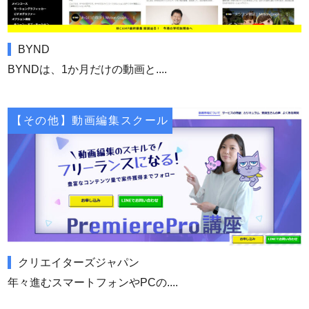
BYND
BYNDは、1か月だけの動画と....
【その他】動画編集スクール
クリエイターズジャパン
年々進むスマートフォンやPCの....