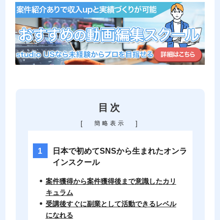
目次
[
]
簡略表示
日本で初めてSNSから生まれたオンラ
インスクール
案件獲得から案件獲得後まで意識したカリ
キュラム
受講後すぐに副業として活動できるレベル
になれる