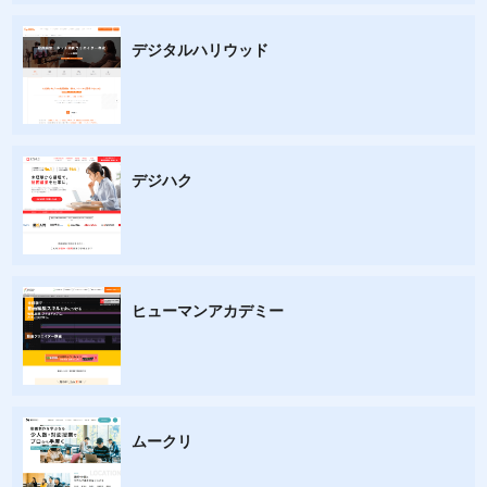
デジタルハリウッド
デジハク
ヒューマンアカデミー
ムークリ